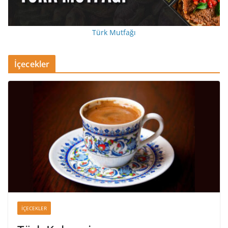
Türk Mutfağı
İçecekler
İÇECEKLER