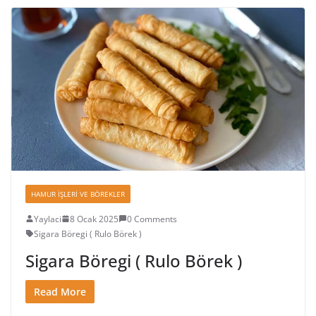
HAMUR İŞLERI VE BÖREKLER
Yaylaci
8 Ocak 2025
0 Comments
Sigara Böregi ( Rulo Börek )
Sigara Böregi ( Rulo Börek )
Read More