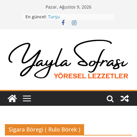
Skip
Pazar, Ağustos 9, 2026
to
En güncel:
Turşu
content
Sipariş whatsapp hattı
Bazlama
Çorbalık Erişte ( Boncuk Erişte )
Patatesli Bazlama
Sigara Böregi ( Rulo Börek )