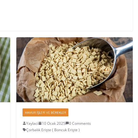
HAMUR İŞLERI VE BÖREKLER
Yaylaci
10 Ocak 2025
0 Comments
Çorbalık Erişte ( Boncuk Erişte )