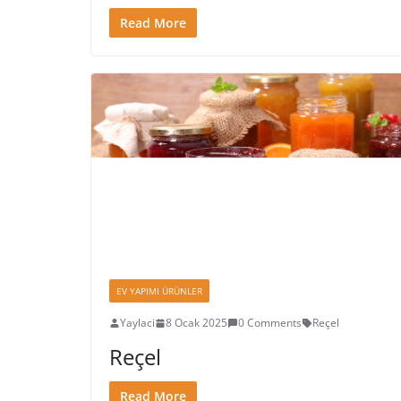
Read More
EV YAPIMI ÜRÜNLER
Yaylaci
8 Ocak 2025
0 Comments
Reçel
Reçel
Read More