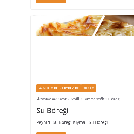
HAMUR İŞLERI VE BÖREKLER
SIPARIŞ
Yaylaci
8 Ocak 2025
0 Comments
Su Böreği
Su Böreği
Peynirli Su Böreği Kıymalı Su Böreği