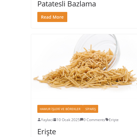
Patatesli Bazlama
Read More
HAMUR İŞLERI VE BÖREKLER
SIPARIŞ
Yaylaci
10 Ocak 2025
0 Comments
Erişte
Erişte