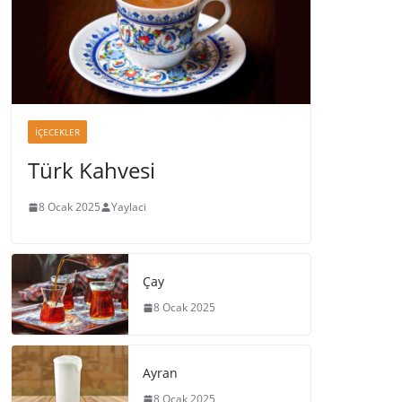
İÇECEKLER
Türk Kahvesi
8 Ocak 2025
Yaylaci
Çay
8 Ocak 2025
Ayran
8 Ocak 2025