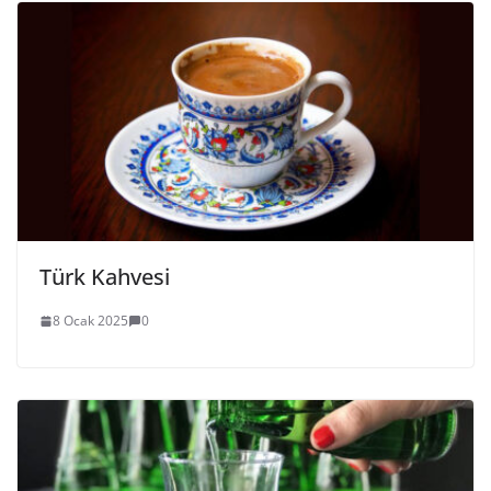
Türk Kahvesi
8 Ocak 2025
0