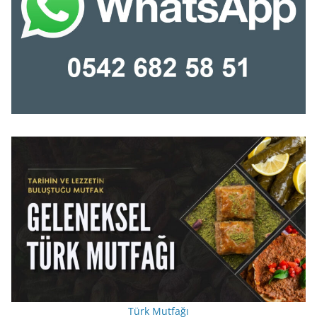
Türk Mutfağı