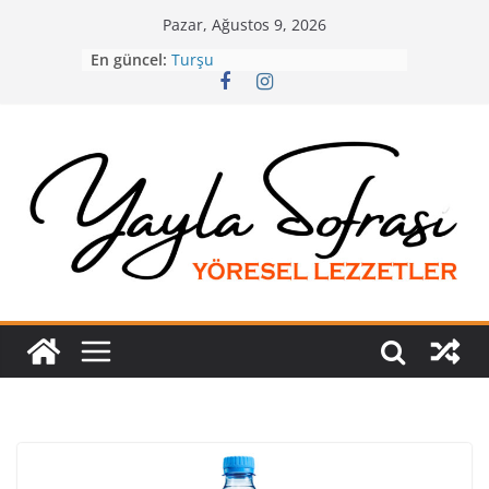
Skip
Pazar, Ağustos 9, 2026
to
En güncel:
Turşu
content
Sipariş whatsapp hattı
Bazlama
Çorbalık Erişte ( Boncuk Erişte )
Patatesli Bazlama