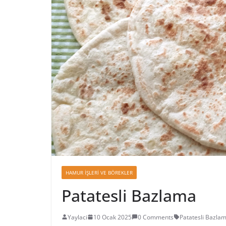
HAMUR İŞLERI VE BÖREKLER
Patatesli Bazlama
Yaylaci
10 Ocak 2025
0 Comments
Patatesli Bazla