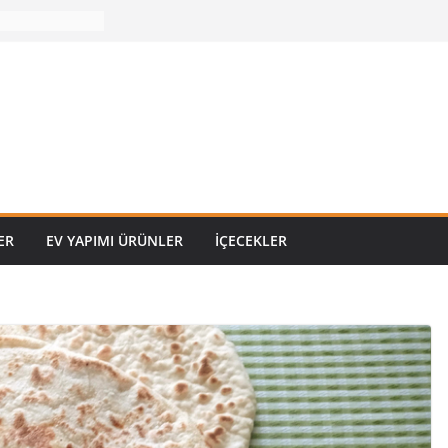
 hattı
 Boncuk Erişte )
a
ER
EV YAPIMI ÜRÜNLER
İÇECEKLER