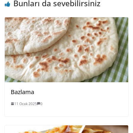
Bunları da sevebilirsiniz
Bazlama
11 Ocak 2025
0