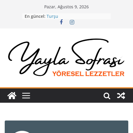
Skip
Pazar, Ağustos 9, 2026
to
En güncel:
Turşu
content
Sipariş whatsapp hattı
Bazlama
Çorbalık Erişte ( Boncuk Erişte )
Patatesli Bazlama