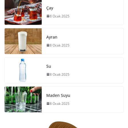
Çay
8 Ocak 2025
Ayran
8 Ocak 2025
Su
8 Ocak 2025
Maden Suyu
8 Ocak 2025