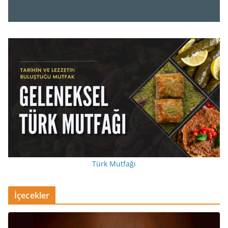
Türk Mutfağı
İçecekler