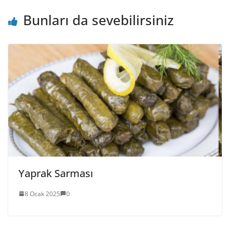
Bunları da sevebilirsiniz
Yaprak Sarması
8 Ocak 2025
0