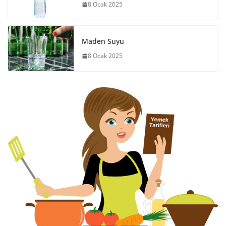
8 Ocak 2025
Maden Suyu
8 Ocak 2025